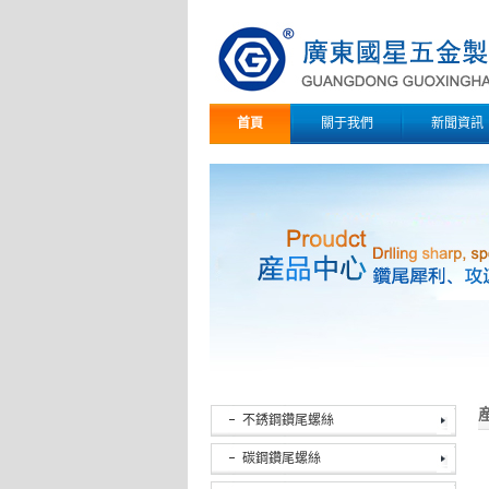
首頁
關于我們
新聞資訊
不銹鋼鑽尾螺絲
碳鋼鑽尾螺絲