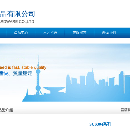
產品中心
人才招聘
在線留言
聯係我們
産品介紹
當前
SUS304系列