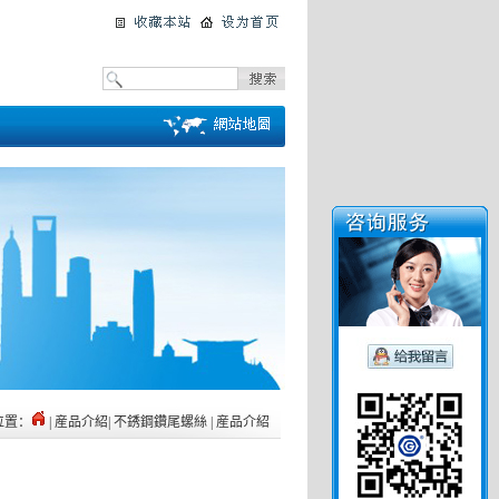
位置：
| 産品介紹| 不銹鋼鑽尾螺絲 | 産品介紹